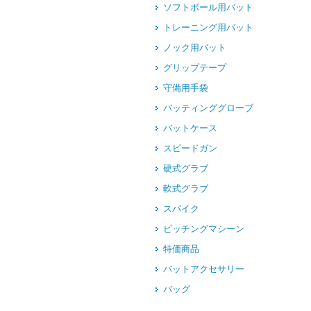
ソフトボール用バット
トレーニング用バット
ノック用バット
グリップテープ
守備用手袋
バッティンググローブ
バットケース
スピードガン
硬式グラブ
軟式グラブ
スパイク
ピッチングマシーン
特価商品
バットアクセサリー
バッグ