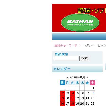
注目のキーワード
レガシー
ビッグ
商品検索
カレンダー
＜
2026年8月
＞
日
月
火
水
木
金
土
1
2
3
4
5
6
7
8
9
10
11
12
13
14
15
16
17
18
19
20
21
22