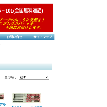
｜
お問い合せ
｜
サイトマップ
プ
並び順：
モデル