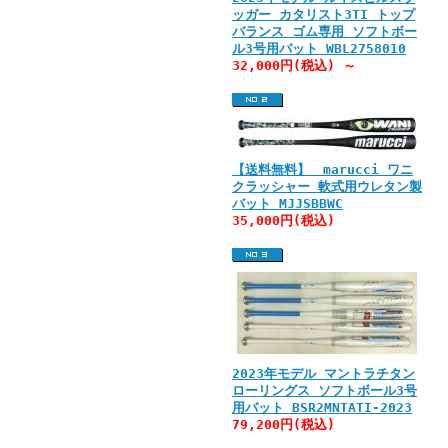
ッガー カタリスト3TI トップ
バランス ゴム専用 ソフトボー
ル3号用バット WBL2758010
32,000円(税込) ～
【送料無料】 marucci ワニ
クラッシャー 軟式用ウレタン製
バット MJJSBBWC
35,000円(税込)
2023年モデル マントラチタン
ローリングス ソフトボール3号
用バット BSR2MNTATI-2023
79,200円(税込)