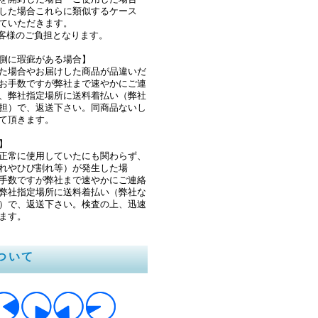
した場合これらに類似するケース
ていただきます。
客様のご負担となります。
側に瑕疵がある場合】
た場合やお届けした商品が品違いだ
お手数ですが弊社まで速やかにご連
、弊社指定場所に送料着払い（弊社
担）で、返送下さい。同商品ないし
て頂きます。
】
正常に使用していたにも関わらず、
れやひび割れ等）が発生した場
手数ですが弊社まで速やかにご連絡
弊社指定場所に送料着払い（弊社な
）で、返送下さい。検査の上、迅速
ます。
ついて