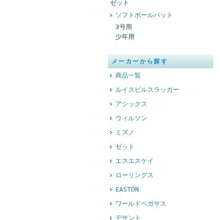
ゼット
ソフトボールバット
3号用
少年用
メーカーから探す
商品一覧
ルイスビルスラッガー
アシックス
ウィルソン
ミズノ
ゼット
エスエスケイ
ローリングス
EASTON
ワールドペガサス
デサント