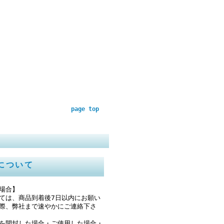
page top
について
場合】
ては、商品到着後7日以内にお願い
際、弊社まで速やかにご連絡下さ
を開封した場合・ご使用した場合・