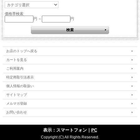
価格帯検索
円 ～
円
お店のトップへ戻る
カートを見る
ご利用案内
特定商取引法表示
個人情報の取扱い
サイトマップ
メルマガ登録
お問い合わせ
表示：スマートフォン｜
PC
Copyright (C) All Rights Reserved.