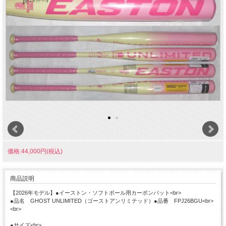
価格:44,000円(税込)
商品説明
【2026年モデル】●イーストン・ソフトボール用カーボンバット<br>
●品名 GHOST UNLIMITED（ゴーストアンリミテッド）●品番 FPJ26BGU<br>
<br>
●サイズ<br>