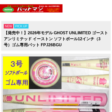
NEW
PICK UP
【発売中！】2026年モデル GHOST UNLIMITED ゴースト
アンリミテッド イーストン ソフトボール12インチ（3
号）ゴム専用バット FPJ26BGU